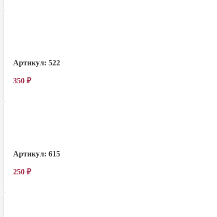
Артикул:
522
350
₽
Артикул:
615
250
₽