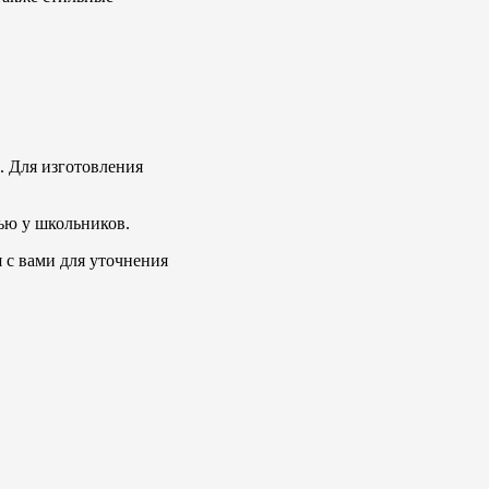
. Для изготовления
ью у школьников.
 с вами для уточнения