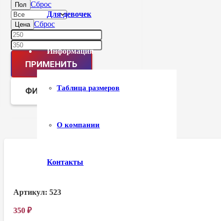
Сброс
Пол
Для девочек
Сброс
Цена
Информация
ПРИМЕНИТЬ
Таблица размеров
ФИЛЬТР
О компании
Контакты
Артикул:
523
350
₽