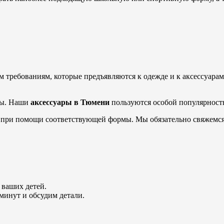
 требованиям, которые предъявляются к одежде и к аксессуарам
ры. Наши
аксессуары в Тюмени
пользуются особой популярност
е при помощи соответствующей формы. Мы обязательно свяжемся
 ваших детей.
 минут и обсудим детали.