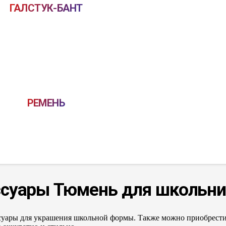
ГАЛСТУК-БАНТ
РЕМЕНЬ
ссуары Тюмень
для школьни
ссуары для украшения школьной формы. Также можно приобрест