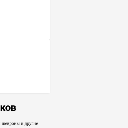
ков
и шевроны и другие