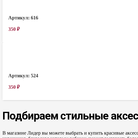
Артикул:
616
350
₽
Артикул:
524
350
₽
Подбираем стильные
аксе
В магазине Лидер вы можете выбрать и купить красивые аксе