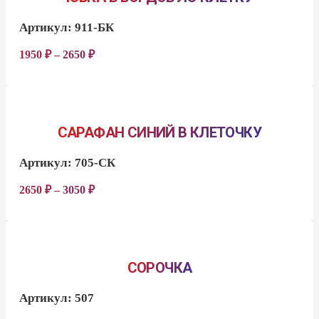
Артикул:
911-БК
1950
₽
–
2650
₽
САРАФАН СИНИЙ В КЛЕТОЧКУ
Артикул:
705-СК
2650
₽
–
3050
₽
СОРОЧКА
Артикул:
507