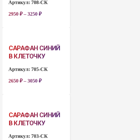
Артикул:
708-СК
2950
₽
–
3250
₽
САРАФАН СИНИЙ
В КЛЕТОЧКУ
Артикул:
705-СК
2650
₽
–
3050
₽
САРАФАН СИНИЙ
В КЛЕТОЧКУ
Артикул:
703-СК