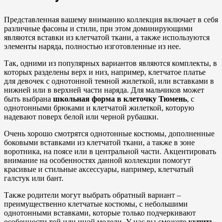
Представленная вашему вниманию коллекция включает в себя
различные фасоны и стили, при этом доминирующими
являются вставки из клетчатой ткани, а также используются
элементы наряда, полностью изготовленные из нее.
Так, одними из популярных вариантов являются комплекты, в
которых разделены верх и низ, например, клетчатое платье
для девочек с однотонной темной жилеткой, или вставками в
нижней или в верхней части наряда. Для мальчиков может
быть выбрана
школьная форма в клеточку Тюмень
, с
однотонными брюками и клетчатой жилеткой, которую
надевают поверх белой или черной рубашки.
Очень хорошо смотрятся однотонные костюмы, дополненные
боковыми вставками из клетчатой ткани, а также в зоне
воротника, на поясе или в центральной части. Акцентировать
внимание на особенностях данной коллекции помогут
красивые и стильные аксессуары, например, клетчатый
галстук или бант.
Также родители могут выбрать обратный вариант –
преимущественно клетчатые костюмы, с небольшими
однотонными вставками, которые только подчеркивают
особенности той или иной модели. У нас вы сможете
купить