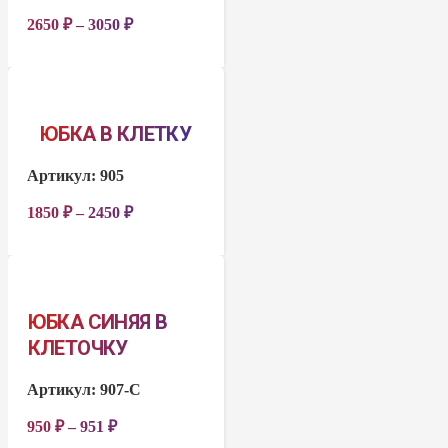
2650
₽
–
3050
₽
ЮБКА В КЛЕТКУ
Артикул:
905
1850
₽
–
2450
₽
ЮБКА СИНЯЯ В
КЛЕТОЧКУ
Артикул:
907-С
950
₽
–
951
₽