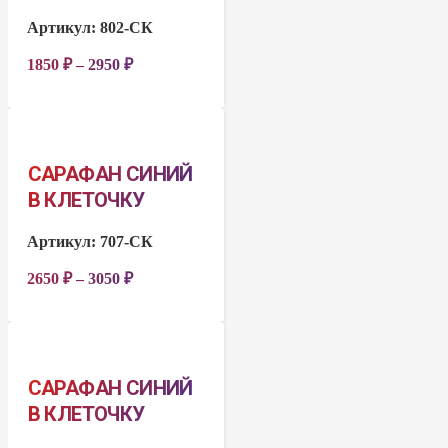
Артикул:
802-СК
1850
₽
–
2950
₽
САРАФАН СИНИЙ
В КЛЕТОЧКУ
Артикул:
707-СК
2650
₽
–
3050
₽
САРАФАН СИНИЙ
В КЛЕТОЧКУ