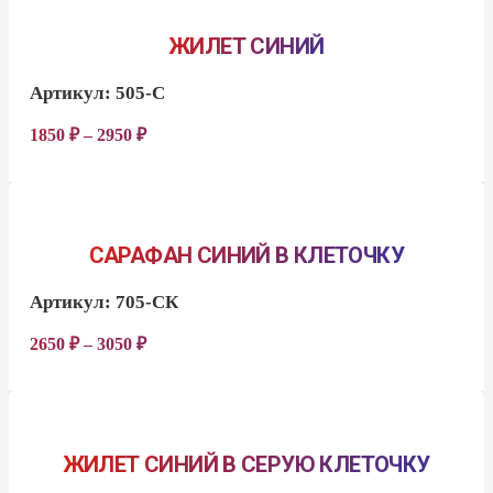
ЖИЛЕТ СИНИЙ
Артикул:
505-С
1850
₽
–
2950
₽
САРАФАН СИНИЙ В КЛЕТОЧКУ
Артикул:
705-СК
2650
₽
–
3050
₽
ЖИЛЕТ СИНИЙ В СЕРУЮ КЛЕТОЧКУ