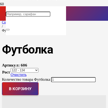
Главная
/
Спортивная форма
/
Футболка
Футболка
Артикул:
606
Рост
Очистить
Количество товара Футболка
В КОРЗИНУ