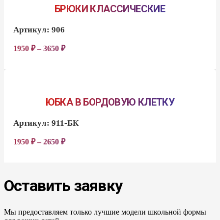
БРЮКИ КЛАССИЧЕСКИЕ
Артикул:
906
1950
₽
–
3650
₽
ЮБКА В БОРДОВУЮ КЛЕТКУ
Артикул:
911-БК
1950
₽
–
2650
₽
Оставить заявку
Мы предоставляем только лучшие модели школьной формы