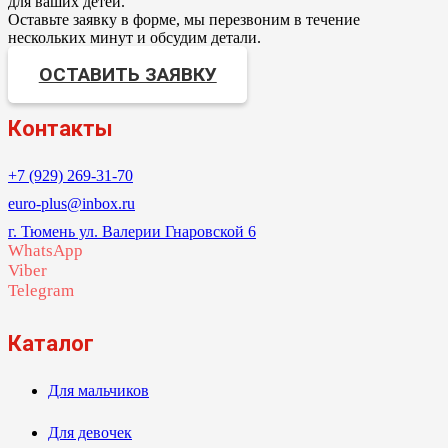
для ваших детей.
Оставьте заявку в форме, мы перезвоним в течение
нескольких минут и обсудим детали.
ОСТАВИТЬ ЗАЯВКУ
Контакты
+7 (929) 269-31-70
euro-plus@inbox.ru
г. Тюмень ул. Валерии Гнаровской 6
WhatsApp
Viber
Telegram
Каталог
Для мальчиков
Для девочек