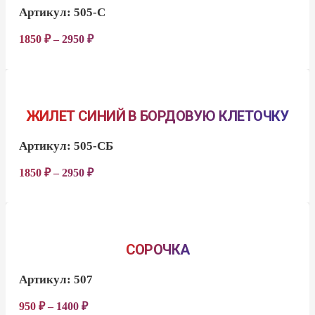
Артикул:
505-С
1850
₽
–
2950
₽
ЖИЛЕТ СИНИЙ В БОРДОВУЮ КЛЕТОЧКУ
Артикул:
505-СБ
1850
₽
–
2950
₽
СОРОЧКА
Артикул:
507
950
₽
–
1400
₽