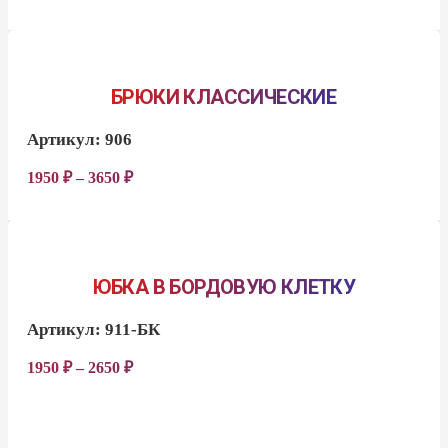
БРЮКИ КЛАССИЧЕСКИЕ
Артикул:
906
1950
₽
–
3650
₽
ЮБКА В БОРДОВУЮ КЛЕТКУ
Артикул:
911-БК
1950
₽
–
2650
₽