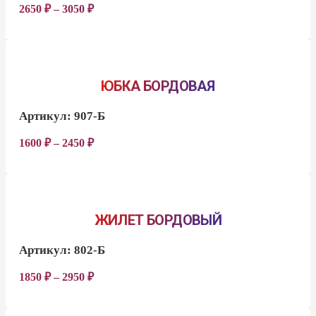
2650
₽
–
3050
₽
ЮБКА БОРДОВАЯ
Артикул:
907-Б
1600
₽
–
2450
₽
ЖИЛЕТ БОРДОВЫЙ
Артикул:
802-Б
1850
₽
–
2950
₽