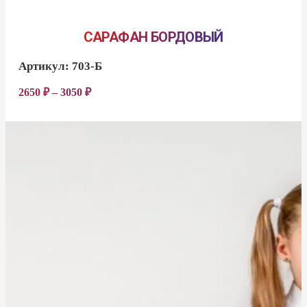
САРАФАН БОРДОВЫЙ
Артикул:
703-Б
2650
₽
–
3050
₽