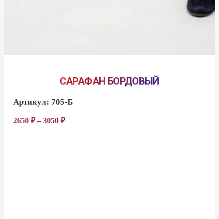
САРАФАН БОРДОВЫЙ
Артикул:
705-Б
2650
₽
–
3050
₽