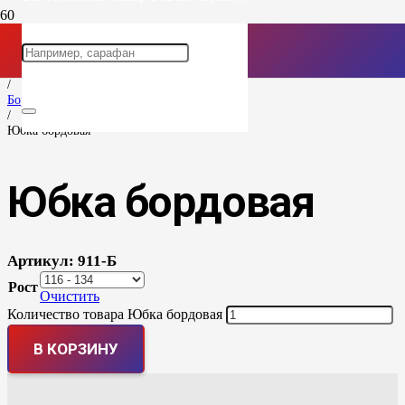
Главная
/
Бордовая коллекция
/
Юбка бордовая
Юбка бордовая
Артикул:
911-Б
Рост
Очистить
Количество товара Юбка бордовая
В КОРЗИНУ