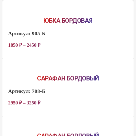
ЮБКА БОРДОВАЯ
Артикул:
905-Б
1850
₽
–
2450
₽
САРАФАН БОРДОВЫЙ
Артикул:
708-Б
2950
₽
–
3250
₽