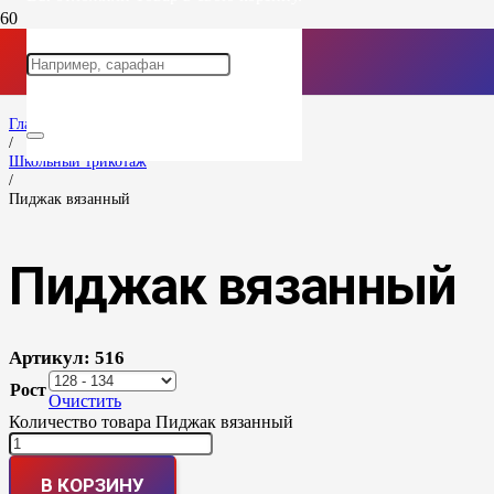
Главная
/
Школьный трикотаж
/
Пиджак вязанный
Пиджак вязанный
Артикул:
516
Рост
Очистить
Количество товара Пиджак вязанный
В КОРЗИНУ