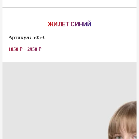
ЖИЛЕТ СИНИЙ
Артикул:
505-С
1850
₽
–
2950
₽