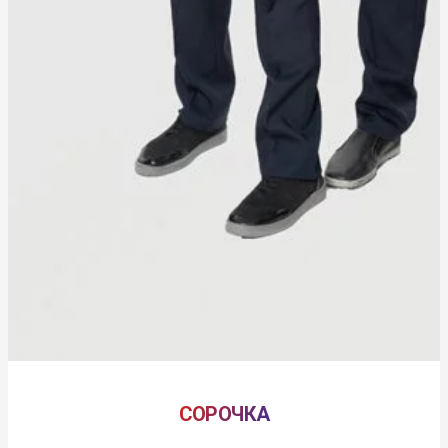
СОРОЧКА