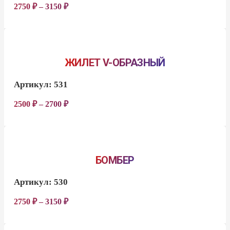
2750
₽
–
3150
₽
ЖИЛЕТ V-ОБРАЗНЫЙ
Артикул:
531
2500
₽
–
2700
₽
БОМБЕР
Артикул:
530
2750
₽
–
3150
₽