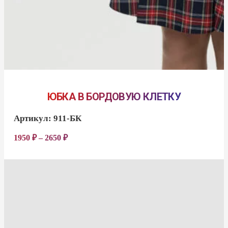
ЮБКА В БОРДОВУЮ КЛЕТКУ
Артикул:
911-БК
1950
₽
–
2650
₽